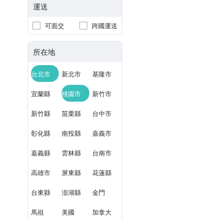
運送
可面交
跨國運送
所在地
台北市
新北市
基隆市
宜蘭縣
桃園市
新竹市
新竹縣
苗栗縣
台中市
彰化縣
南投縣
嘉義市
嘉義縣
雲林縣
台南市
高雄市
屏東縣
花蓮縣
台東縣
澎湖縣
金門
馬祖
美國
加拿大