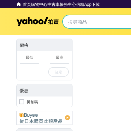
首頁
購物中心
中古車
帳務中心
信箱
App下載
Yahoo拍賣
價格
-
確定
優惠
折扣碼