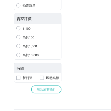
拍賣新星
賣家評價
1-100
高於100
高於1,000
高於10,000
時間
新刊登
即將結標
清除所有條件