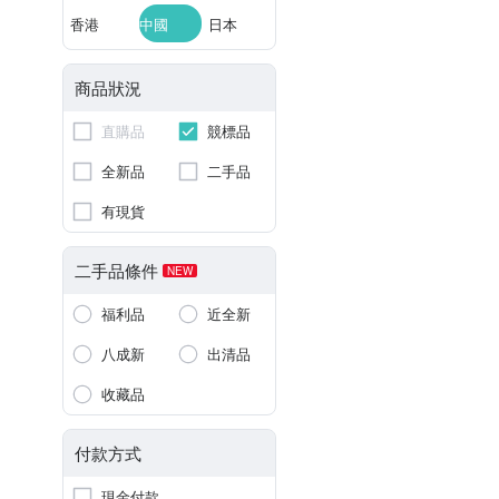
香港
中國
日本
商品狀況
直購品
競標品
全新品
二手品
有現貨
二手品條件
NEW
福利品
近全新
八成新
出清品
收藏品
付款方式
現金付款