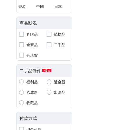
香港
中國
日本
商品狀況
直購品
競標品
全新品
二手品
有現貨
二手品條件
NEW
福利品
近全新
八成新
出清品
收藏品
付款方式
現金付款