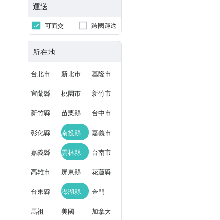
運送
可面交
跨國運送
所在地
台北市
新北市
基隆市
宜蘭縣
桃園市
新竹市
新竹縣
苗栗縣
台中市
彰化縣
南投縣
嘉義市
嘉義縣
雲林縣
台南市
高雄市
屏東縣
花蓮縣
台東縣
澎湖縣
金門
馬祖
美國
加拿大