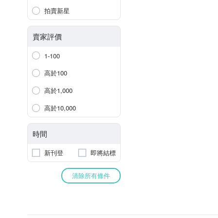
拍賣新星
賣家評價
1-100
高於100
高於1,000
高於10,000
時間
新刊登
即將結標
清除所有條件