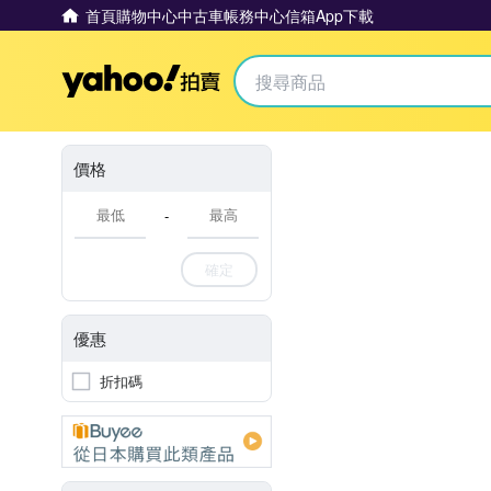
首頁
購物中心
中古車
帳務中心
信箱
App下載
Yahoo拍賣
價格
-
確定
優惠
折扣碼