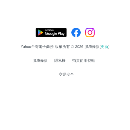
Yahoo台灣電子商務 版權所有 © 2026 服務條款(
更新
)
服務條款
|
隱私權
|
拍賣使用規範
交易安全