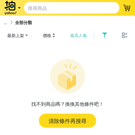
登
全部分類
最新上架
價格
最高人氣
找不到商品嗎？換換其他條件吧！
清除條件再搜尋