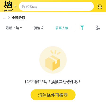
登
全部分類
最新上架
價格
最高人氣
找不到商品嗎？換換其他條件吧！
清除條件再搜尋