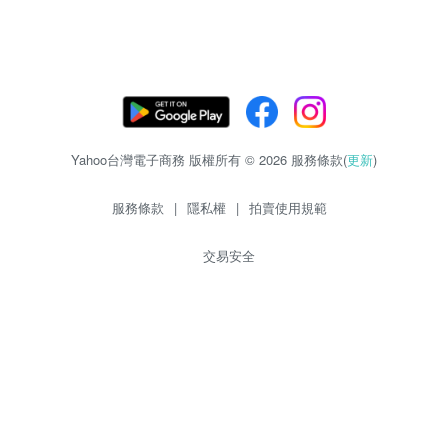
Yahoo台灣電子商務 版權所有 © 2026 服務條款(
更新
)
服務條款
|
隱私權
|
拍賣使用規範
交易安全