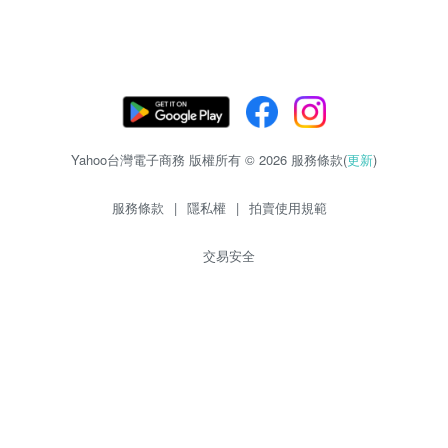
Yahoo台灣電子商務 版權所有 © 2026 服務條款(
更新
)
服務條款
|
隱私權
|
拍賣使用規範
交易安全