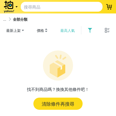
登
全部分類
最新上架
價格
最高人氣
找不到商品嗎？換換其他條件吧！
清除條件再搜尋