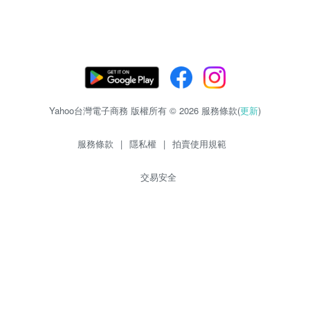
Yahoo台灣電子商務 版權所有 © 2026 服務條款(
更新
)
服務條款
|
隱私權
|
拍賣使用規範
交易安全