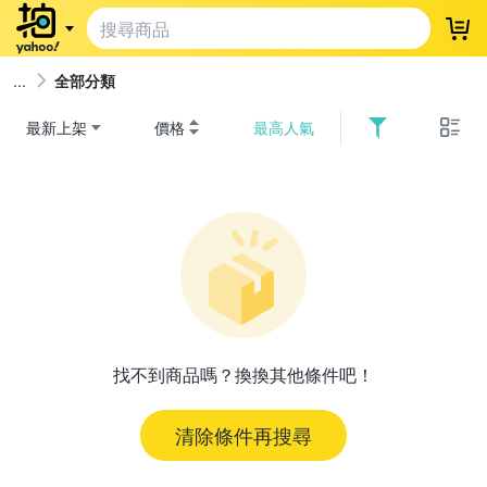
登
全部分類
最新上架
價格
最高人氣
找不到商品嗎？換換其他條件吧！
清除條件再搜尋