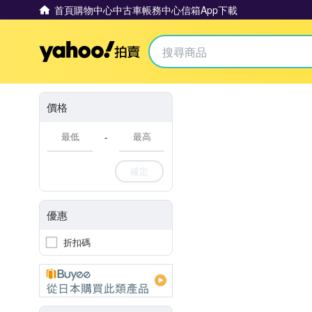
首頁
購物中心
中古車
帳務中心
信箱
App下載
Yahoo拍賣
價格
-
確定
優惠
折扣碼