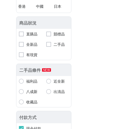
香港
中國
日本
商品狀況
直購品
競標品
全新品
二手品
有現貨
二手品條件
NEW
福利品
近全新
八成新
出清品
收藏品
付款方式
現金付款