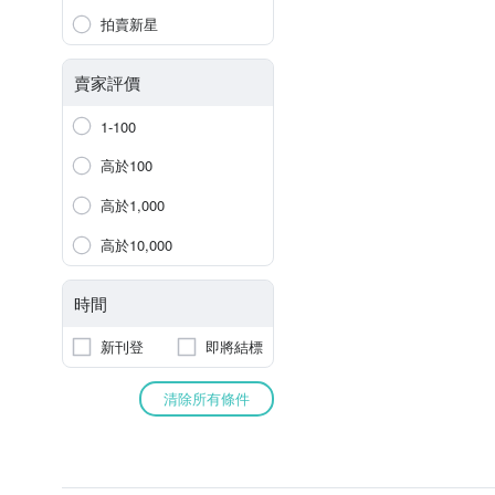
拍賣新星
賣家評價
1-100
高於100
高於1,000
高於10,000
時間
新刊登
即將結標
清除所有條件