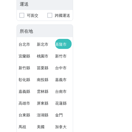
運送
可面交
跨國運送
所在地
台北市
新北市
基隆市
宜蘭縣
桃園市
新竹市
新竹縣
苗栗縣
台中市
彰化縣
南投縣
嘉義市
嘉義縣
雲林縣
台南市
高雄市
屏東縣
花蓮縣
台東縣
澎湖縣
金門
馬祖
美國
加拿大