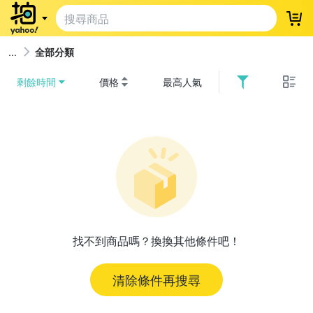
登
全部分類
剩餘時間
價格
最高人氣
找不到商品嗎？換換其他條件吧！
清除條件再搜尋