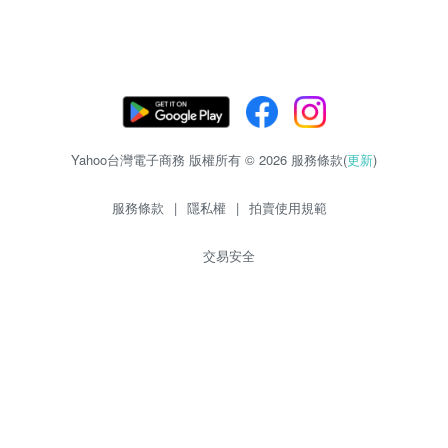
Yahoo台灣電子商務 版權所有 © 2026 服務條款(
更新
)
服務條款
|
隱私權
|
拍賣使用規範
交易安全