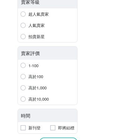
賣家等級
超人氣賣家
人氣賣家
拍賣新星
賣家評價
1-100
高於100
高於1,000
高於10,000
時間
新刊登
即將結標