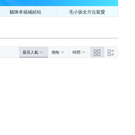
貓咪幸福補給站
毛小孩全方位寵愛
最高人氣
價格
時間