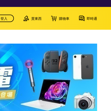
登入
賣東西
購物車
即時通