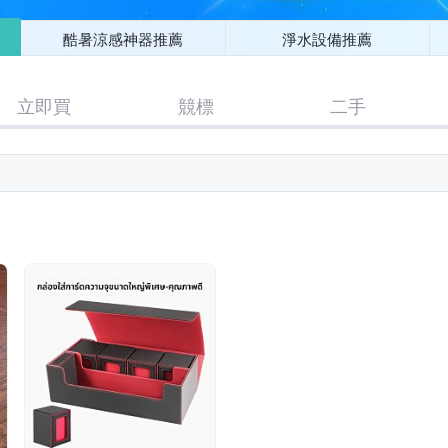
酷暑涼感神器推薦
淨水設備推薦
立即買
競標
二手