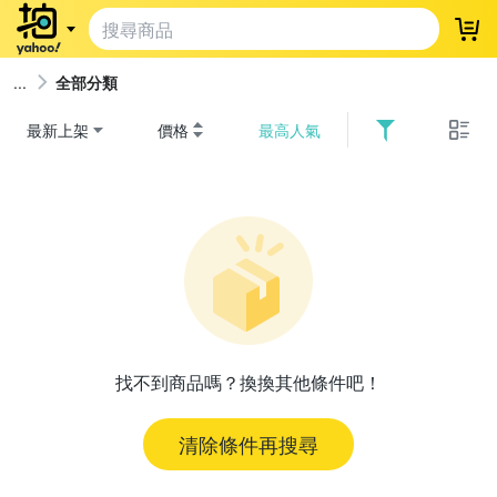
登
全部分類
最新上架
價格
最高人氣
找不到商品嗎？換換其他條件吧！
清除條件再搜尋