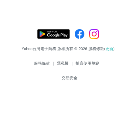
Yahoo台灣電子商務 版權所有 © 2026 服務條款(
更新
)
服務條款
|
隱私權
|
拍賣使用規範
交易安全