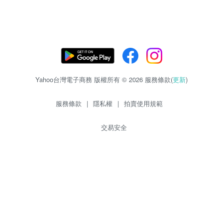
Yahoo台灣電子商務 版權所有 © 2026 服務條款(
更新
)
服務條款
|
隱私權
|
拍賣使用規範
交易安全