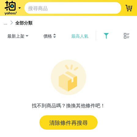
登
全部分類
最新上架
價格
最高人氣
找不到商品嗎？換換其他條件吧！
清除條件再搜尋