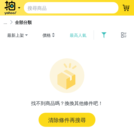
登
全部分類
最新上架
價格
最高人氣
找不到商品嗎？換換其他條件吧！
清除條件再搜尋