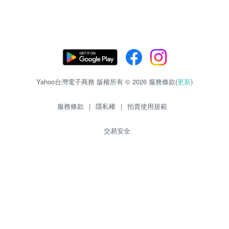
Yahoo台灣電子商務 版權所有 © 2026 服務條款(
更新
)
服務條款
|
隱私權
|
拍賣使用規範
交易安全