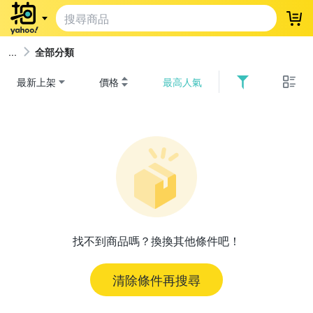
登
全部分類
最新上架
價格
最高人氣
找不到商品嗎？換換其他條件吧！
清除條件再搜尋