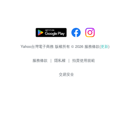
Yahoo台灣電子商務 版權所有 © 2026 服務條款(
更新
)
服務條款
|
隱私權
|
拍賣使用規範
交易安全