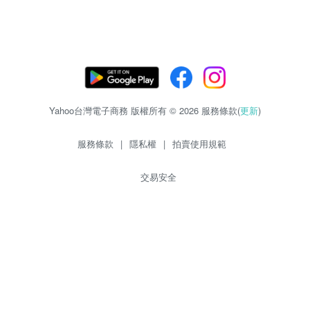
Yahoo台灣電子商務 版權所有 © 2026 服務條款(
更新
)
服務條款
|
隱私權
|
拍賣使用規範
交易安全