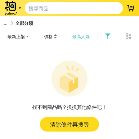
登
全部分類
最新上架
價格
最高人氣
找不到商品嗎？換換其他條件吧！
清除條件再搜尋