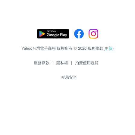
Yahoo台灣電子商務 版權所有 © 2026 服務條款(
更新
)
服務條款
|
隱私權
|
拍賣使用規範
交易安全