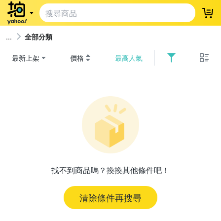
登
全部分類
最新上架
價格
最高人氣
找不到商品嗎？換換其他條件吧！
清除條件再搜尋