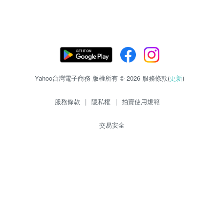
Yahoo台灣電子商務 版權所有 © 2026 服務條款(
更新
)
服務條款
|
隱私權
|
拍賣使用規範
交易安全