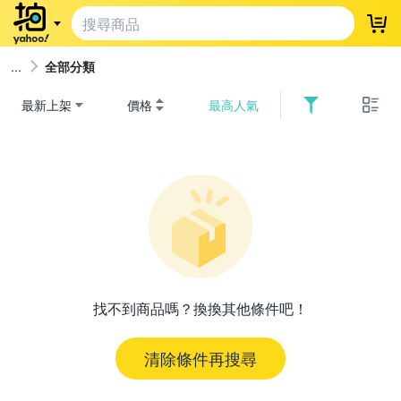
登
全部分類
最新上架
價格
最高人氣
找不到商品嗎？換換其他條件吧！
清除條件再搜尋