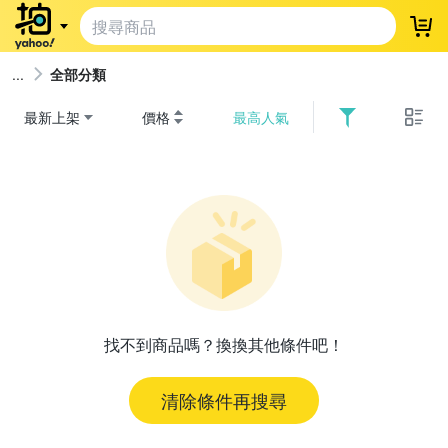
登
全部分類
最新上架
價格
最高人氣
找不到商品嗎？換換其他條件吧！
清除條件再搜尋