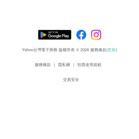
Yahoo台灣電子商務 版權所有 © 2026 服務條款(
更新
)
服務條款
|
隱私權
|
拍賣使用規範
交易安全