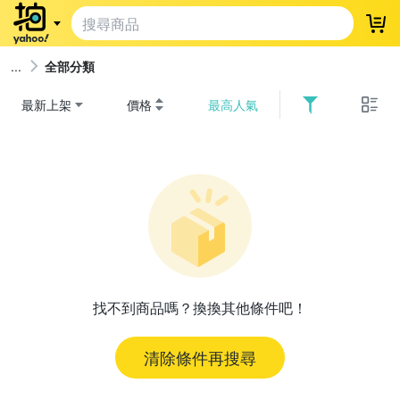
登
全部分類
最新上架
價格
最高人氣
找不到商品嗎？換換其他條件吧！
清除條件再搜尋