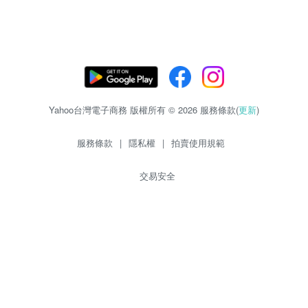
Yahoo台灣電子商務 版權所有 © 2026 服務條款(
更新
)
服務條款
|
隱私權
|
拍賣使用規範
交易安全