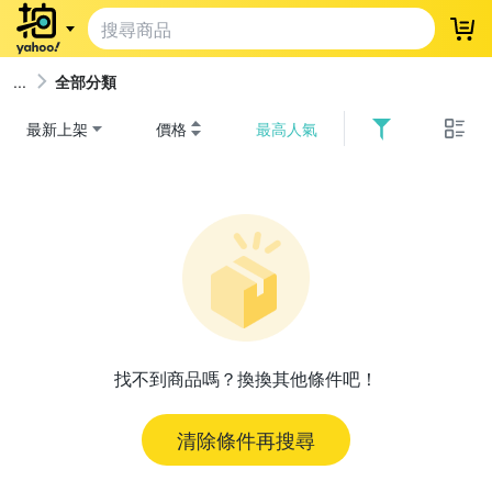
登
全部分類
最新上架
價格
最高人氣
找不到商品嗎？換換其他條件吧！
清除條件再搜尋