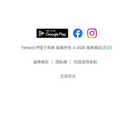
Yahoo台灣電子商務 版權所有 © 2026 服務條款(
更新
)
服務條款
|
隱私權
|
拍賣使用規範
交易安全