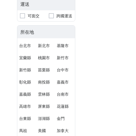
運送
可面交
跨國運送
所在地
台北市
新北市
基隆市
宜蘭縣
桃園市
新竹市
新竹縣
苗栗縣
台中市
彰化縣
南投縣
嘉義市
嘉義縣
雲林縣
台南市
高雄市
屏東縣
花蓮縣
台東縣
澎湖縣
金門
馬祖
美國
加拿大