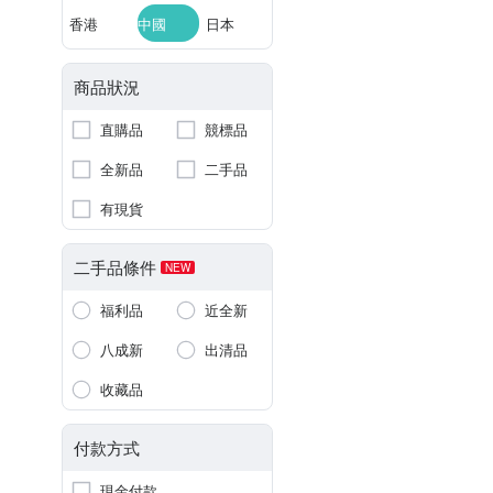
香港
中國
日本
商品狀況
直購品
競標品
全新品
二手品
有現貨
二手品條件
NEW
福利品
近全新
八成新
出清品
收藏品
付款方式
現金付款