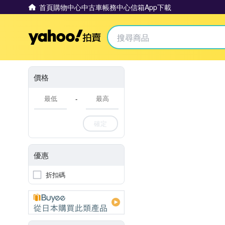
首頁
購物中心
中古車
帳務中心
信箱
App下載
Yahoo拍賣
價格
-
確定
優惠
折扣碼