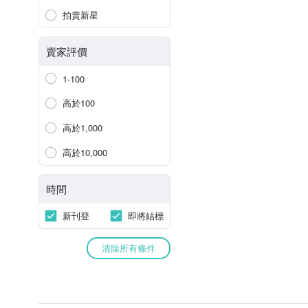
拍賣新星
賣家評價
1-100
高於100
高於1,000
高於10,000
時間
新刊登
即將結標
清除所有條件