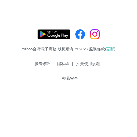
Yahoo台灣電子商務 版權所有 © 2026 服務條款(
更新
)
服務條款
|
隱私權
|
拍賣使用規範
交易安全