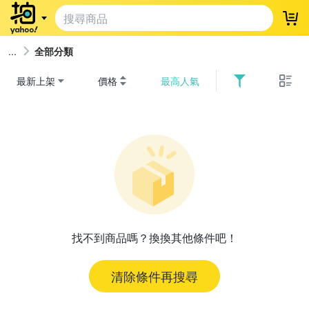
登
全部分類
最新上架
價格
最高人氣
找不到商品嗎？換換其他條件吧！
清除條件再搜尋