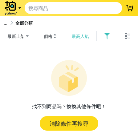
登
全部分類
最新上架
價格
最高人氣
找不到商品嗎？換換其他條件吧！
清除條件再搜尋