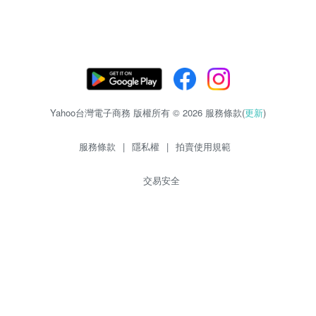
Yahoo台灣電子商務 版權所有 © 2026 服務條款(
更新
)
服務條款
|
隱私權
|
拍賣使用規範
交易安全