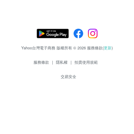
Yahoo台灣電子商務 版權所有 © 2026 服務條款(
更新
)
服務條款
|
隱私權
|
拍賣使用規範
交易安全