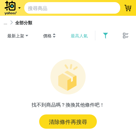
登
全部分類
最新上架
價格
最高人氣
找不到商品嗎？換換其他條件吧！
清除條件再搜尋