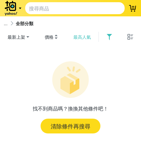
登
全部分類
最新上架
價格
最高人氣
找不到商品嗎？換換其他條件吧！
清除條件再搜尋