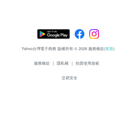
Yahoo台灣電子商務 版權所有 © 2026 服務條款(
更新
)
服務條款
|
隱私權
|
拍賣使用規範
交易安全