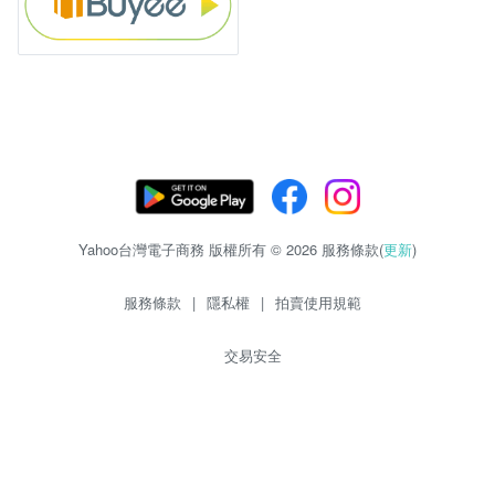
Yahoo台灣電子商務 版權所有 © 2026 服務條款(
更新
)
服務條款
|
隱私權
|
拍賣使用規範
交易安全