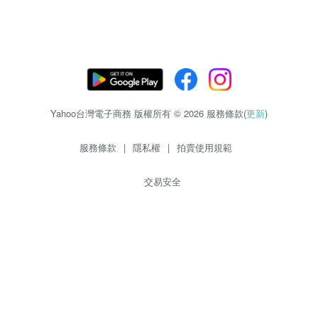
Yahoo台灣電子商務 版權所有 © 2026 服務條款(
更新
)
服務條款
|
隱私權
|
拍賣使用規範
交易安全