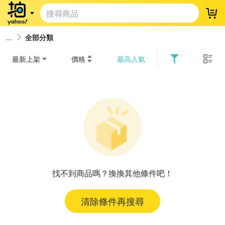
登
全部分類
最新上架
價格
最高人氣
找不到商品嗎？換換其他條件吧！
清除條件再搜尋