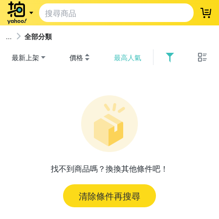
登
全部分類
最新上架
價格
最高人氣
找不到商品嗎？換換其他條件吧！
清除條件再搜尋