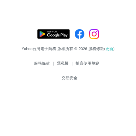
Yahoo台灣電子商務 版權所有 © 2026 服務條款(
更新
)
服務條款
|
隱私權
|
拍賣使用規範
交易安全