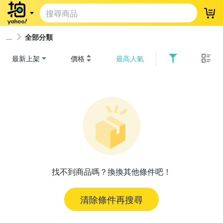
登
全部分類
最新上架
價格
最高人氣
找不到商品嗎？換換其他條件吧！
清除條件再搜尋