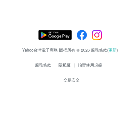
Yahoo台灣電子商務 版權所有 © 2026 服務條款(
更新
)
服務條款
|
隱私權
|
拍賣使用規範
交易安全