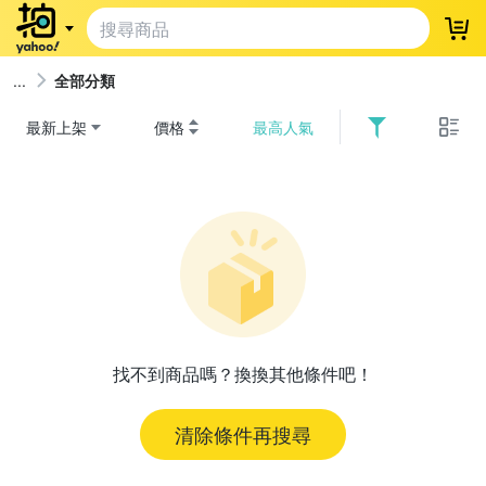
登
全部分類
最新上架
價格
最高人氣
找不到商品嗎？換換其他條件吧！
清除條件再搜尋