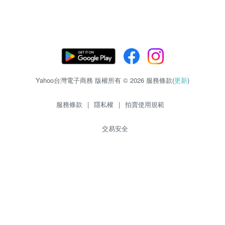
Yahoo台灣電子商務 版權所有 © 2026 服務條款(
更新
)
服務條款
|
隱私權
|
拍賣使用規範
交易安全