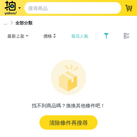
登
全部分類
最新上架
價格
最高人氣
找不到商品嗎？換換其他條件吧！
清除條件再搜尋