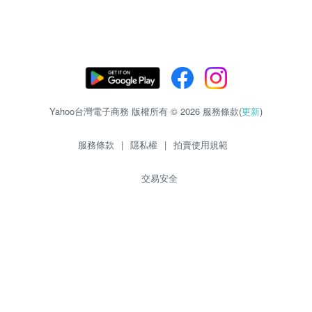
Yahoo台灣電子商務 版權所有 © 2026 服務條款(
更新
)
服務條款
|
隱私權
|
拍賣使用規範
交易安全