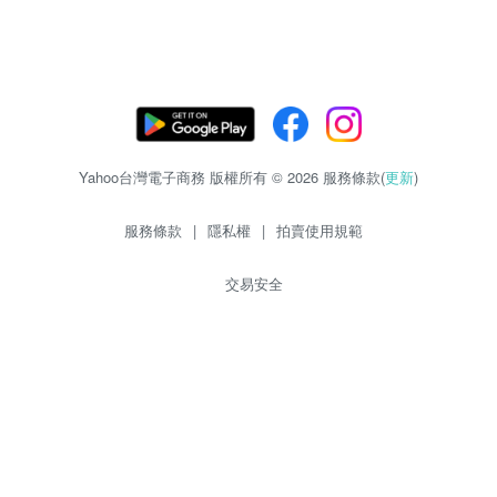
Yahoo台灣電子商務 版權所有 © 2026 服務條款(
更新
)
服務條款
|
隱私權
|
拍賣使用規範
交易安全