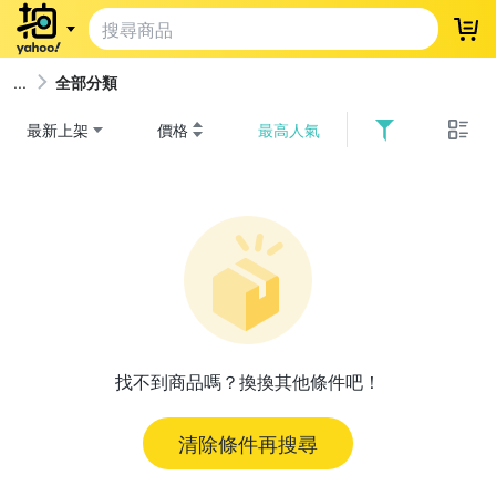
登
全部分類
最新上架
價格
最高人氣
找不到商品嗎？換換其他條件吧！
清除條件再搜尋