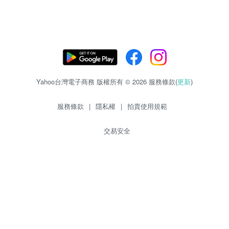
Yahoo台灣電子商務 版權所有 © 2026 服務條款(
更新
)
服務條款
|
隱私權
|
拍賣使用規範
交易安全