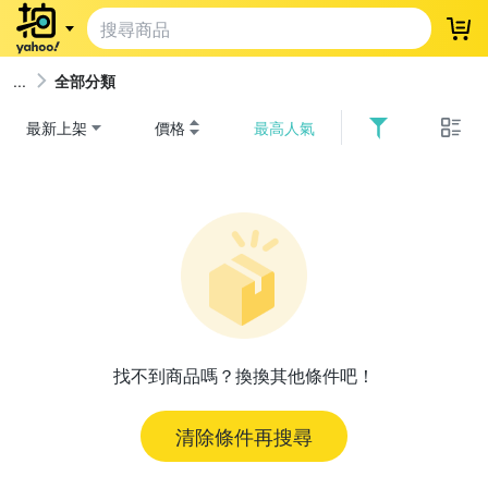
登
全部分類
最新上架
價格
最高人氣
找不到商品嗎？換換其他條件吧！
清除條件再搜尋