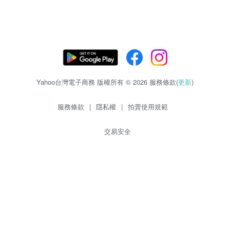
Yahoo台灣電子商務 版權所有 © 2026 服務條款(
更新
)
服務條款
|
隱私權
|
拍賣使用規範
交易安全