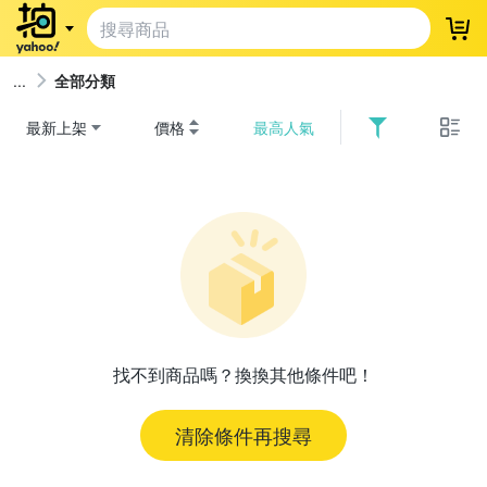
登
全部分類
最新上架
價格
最高人氣
找不到商品嗎？換換其他條件吧！
清除條件再搜尋