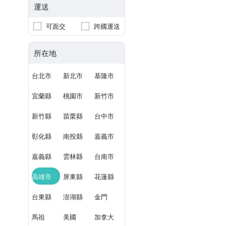
運送
可面交
跨國運送
所在地
台北市
新北市
基隆市
宜蘭縣
桃園市
新竹市
新竹縣
苗栗縣
台中市
彰化縣
南投縣
嘉義市
嘉義縣
雲林縣
台南市
高雄市
屏東縣
花蓮縣
台東縣
澎湖縣
金門
馬祖
美國
加拿大