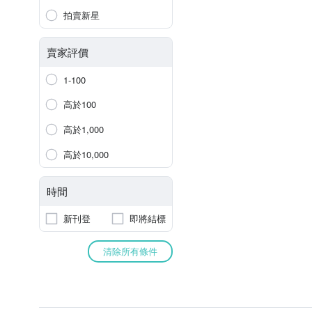
拍賣新星
賣家評價
1-100
高於100
高於1,000
高於10,000
時間
新刊登
即將結標
清除所有條件