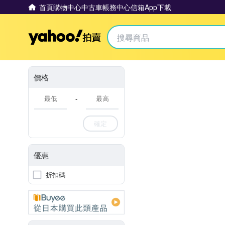
首頁
購物中心
中古車
帳務中心
信箱
App下載
Yahoo拍賣
價格
-
確定
優惠
折扣碼