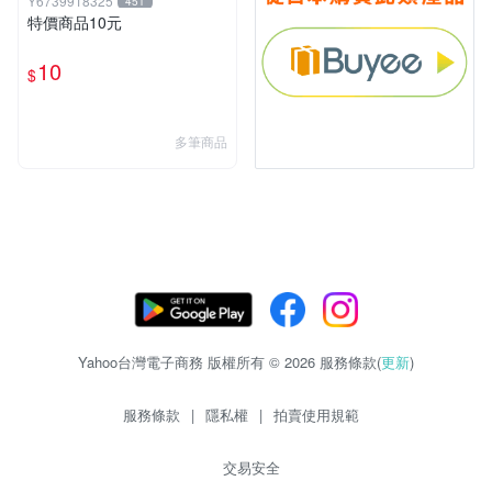
Y6739918325
451
特價商品10元
10
$
多筆商品
Yahoo台灣電子商務 版權所有 © 2026 服務條款(
更新
)
服務條款
|
隱私權
|
拍賣使用規範
交易安全