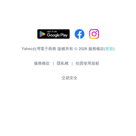
Yahoo台灣電子商務 版權所有 © 2026 服務條款(
更新
)
服務條款
|
隱私權
|
拍賣使用規範
交易安全