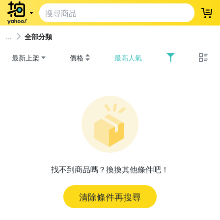
登
全部分類
最新上架
價格
最高人氣
找不到商品嗎？換換其他條件吧！
清除條件再搜尋