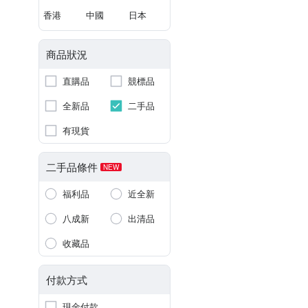
香港
中國
日本
商品狀況
直購品
競標品
全新品
二手品
有現貨
二手品條件
NEW
福利品
近全新
八成新
出清品
收藏品
付款方式
現金付款