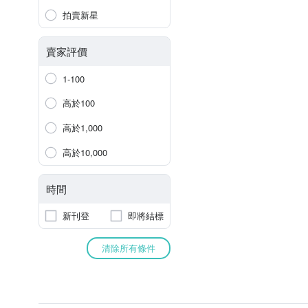
拍賣新星
賣家評價
1-100
高於100
高於1,000
高於10,000
時間
新刊登
即將結標
清除所有條件