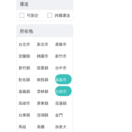
運送
可面交
跨國運送
所在地
台北市
新北市
基隆市
宜蘭縣
桃園市
新竹市
新竹縣
苗栗縣
台中市
彰化縣
南投縣
嘉義市
嘉義縣
雲林縣
台南市
高雄市
屏東縣
花蓮縣
台東縣
澎湖縣
金門
馬祖
美國
加拿大