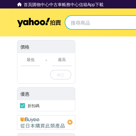
首頁
購物中心
中古車
帳務中心
信箱
App下載
Yahoo拍賣
價格
-
確定
優惠
折扣碼