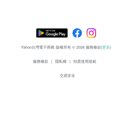
Yahoo台灣電子商務 版權所有 © 2026 服務條款(
更新
)
服務條款
|
隱私權
|
拍賣使用規範
交易安全