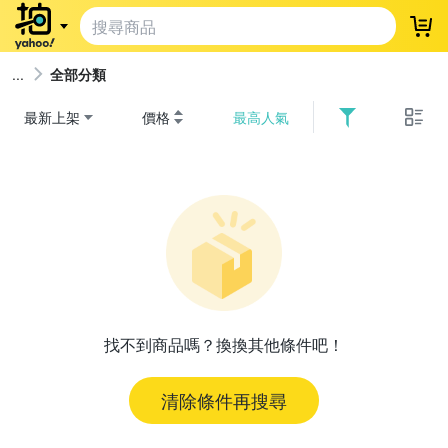
登
全部分類
最新上架
價格
最高人氣
找不到商品嗎？換換其他條件吧！
清除條件再搜尋