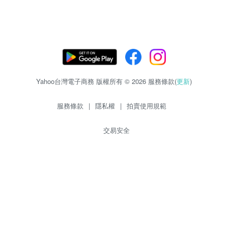
Yahoo台灣電子商務 版權所有 © 2026 服務條款(
更新
)
服務條款
|
隱私權
|
拍賣使用規範
交易安全