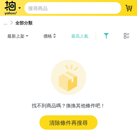
登
全部分類
最新上架
價格
最高人氣
找不到商品嗎？換換其他條件吧！
清除條件再搜尋