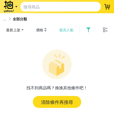
登
全部分類
最新上架
價格
最高人氣
找不到商品嗎？換換其他條件吧！
清除條件再搜尋