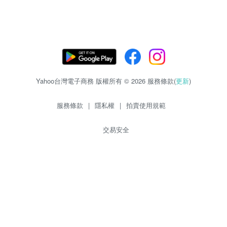
Yahoo台灣電子商務 版權所有 © 2026 服務條款(
更新
)
服務條款
|
隱私權
|
拍賣使用規範
交易安全