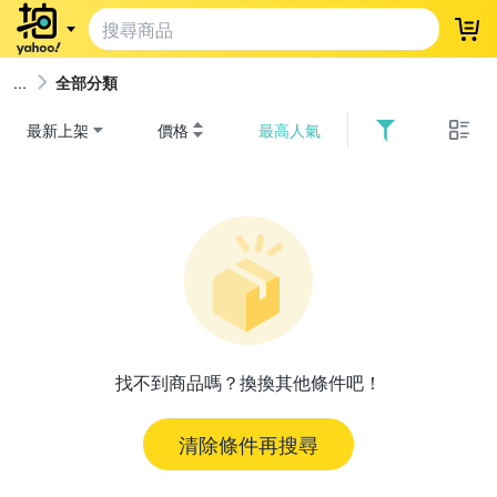
登
全部分類
最新上架
價格
最高人氣
找不到商品嗎？換換其他條件吧！
清除條件再搜尋