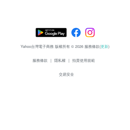
Yahoo台灣電子商務 版權所有 © 2026 服務條款(
更新
)
服務條款
|
隱私權
|
拍賣使用規範
交易安全