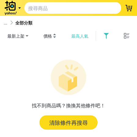
登
全部分類
最新上架
價格
最高人氣
找不到商品嗎？換換其他條件吧！
清除條件再搜尋