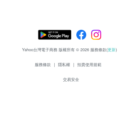
Yahoo台灣電子商務 版權所有 © 2026 服務條款(
更新
)
服務條款
|
隱私權
|
拍賣使用規範
交易安全