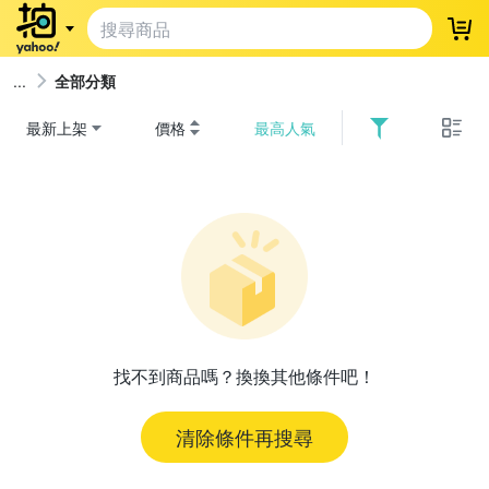
登
全部分類
最新上架
價格
最高人氣
找不到商品嗎？換換其他條件吧！
清除條件再搜尋