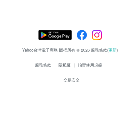
Yahoo台灣電子商務 版權所有 © 2026 服務條款(
更新
)
服務條款
|
隱私權
|
拍賣使用規範
交易安全