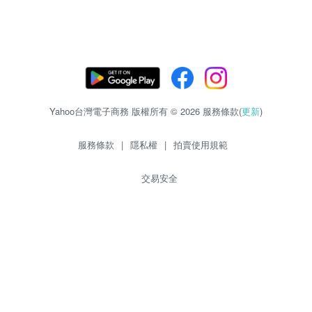
Yahoo台灣電子商務 版權所有 © 2026 服務條款(
更新
)
服務條款
|
隱私權
|
拍賣使用規範
交易安全