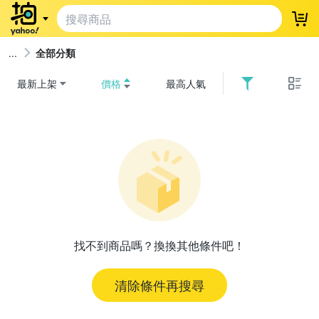
登
全部分類
最新上架
價格
最高人氣
找不到商品嗎？換換其他條件吧！
清除條件再搜尋