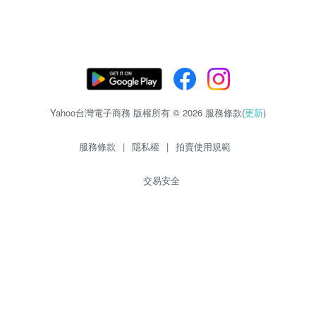
Yahoo台灣電子商務 版權所有 © 2026 服務條款(
更新
)
服務條款
|
隱私權
|
拍賣使用規範
交易安全