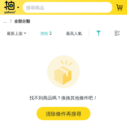
登
全部分類
最新上架
價格
最高人氣
找不到商品嗎？換換其他條件吧！
清除條件再搜尋