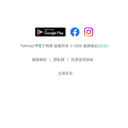
Yahoo台灣電子商務 版權所有 © 2026 服務條款(
更新
)
服務條款
|
隱私權
|
拍賣使用規範
交易安全