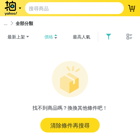
登
全部分類
最新上架
價格
最高人氣
找不到商品嗎？換換其他條件吧！
清除條件再搜尋