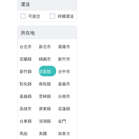
運送
可面交
跨國運送
所在地
台北市
新北市
基隆市
宜蘭縣
桃園市
新竹市
新竹縣
苗栗縣
台中市
彰化縣
南投縣
嘉義市
嘉義縣
雲林縣
台南市
高雄市
屏東縣
花蓮縣
台東縣
澎湖縣
金門
馬祖
美國
加拿大