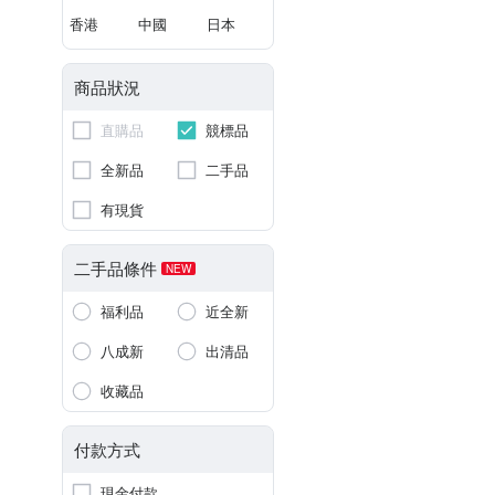
香港
中國
日本
商品狀況
直購品
競標品
全新品
二手品
有現貨
二手品條件
NEW
福利品
近全新
八成新
出清品
收藏品
付款方式
現金付款