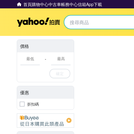
首頁
購物中心
中古車
帳務中心
信箱
App下載
Yahoo拍賣
價格
-
確定
優惠
折扣碼