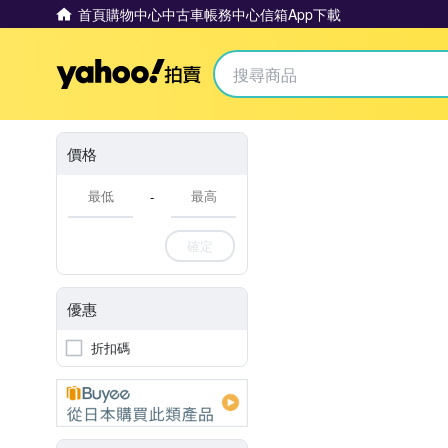
首頁
購物中心
中古車
帳務中心
信箱
App下載
Yahoo拍賣
價格
-
確定
優惠
折扣碼