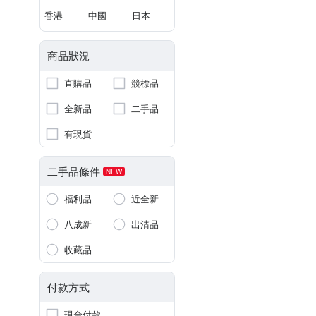
香港
中國
日本
商品狀況
直購品
競標品
全新品
二手品
有現貨
二手品條件
NEW
福利品
近全新
八成新
出清品
收藏品
付款方式
現金付款