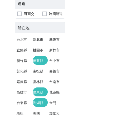
運送
可面交
跨國運送
所在地
台北市
新北市
基隆市
宜蘭縣
桃園市
新竹市
新竹縣
苗栗縣
台中市
彰化縣
南投縣
嘉義市
嘉義縣
雲林縣
台南市
高雄市
屏東縣
花蓮縣
台東縣
澎湖縣
金門
馬祖
美國
加拿大