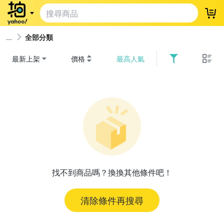
登
全部分類
最新上架
價格
最高人氣
找不到商品嗎？換換其他條件吧！
清除條件再搜尋