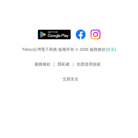
Yahoo台灣電子商務 版權所有 © 2026 服務條款(
更新
)
服務條款
|
隱私權
|
拍賣使用規範
交易安全