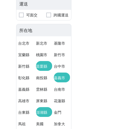
運送
可面交
跨國運送
所在地
台北市
新北市
基隆市
宜蘭縣
桃園市
新竹市
新竹縣
苗栗縣
台中市
彰化縣
南投縣
嘉義市
嘉義縣
雲林縣
台南市
高雄市
屏東縣
花蓮縣
台東縣
澎湖縣
金門
馬祖
美國
加拿大