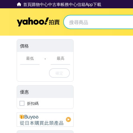
首頁
購物中心
中古車
帳務中心
信箱
App下載
Yahoo拍賣
價格
-
確定
優惠
折扣碼