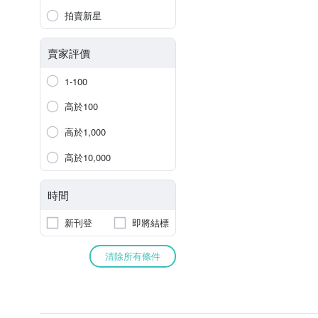
拍賣新星
賣家評價
1-100
高於100
高於1,000
高於10,000
時間
新刊登
即將結標
清除所有條件